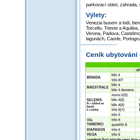
parkovací stání, zahrada, 
Výlety:
Venezia busem a lodí, be
Torcello, Trieste a Aquile
Verona, Padova, Castelmon
lagunách, Caorle, Portogru
Ceník ubytování