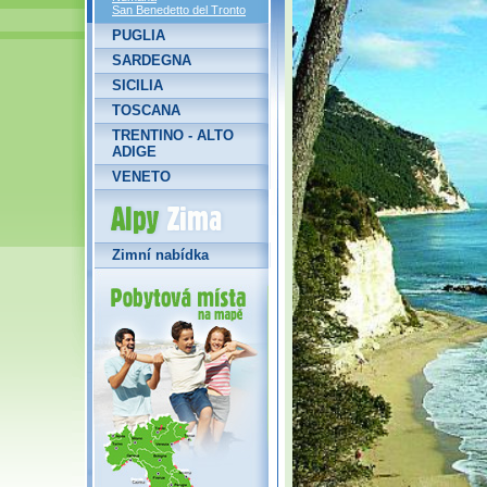
San Benedetto del Tronto
PUGLIA
SARDEGNA
SICILIA
TOSCANA
TRENTINO - ALTO
ADIGE
VENETO
Alpy Zima
Zimní nabídka