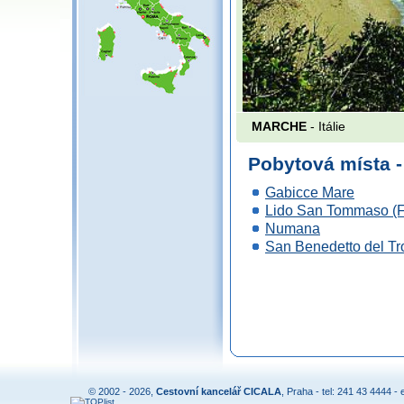
MARCHE
- Itálie
Pobytová místa
Gabicce Mare
Lido San Tommaso (
Numana
San Benedetto del Tr
© 2002 - 2026,
Cestovní kancelář CICALA
, Praha - tel: 241 43 4444 - 