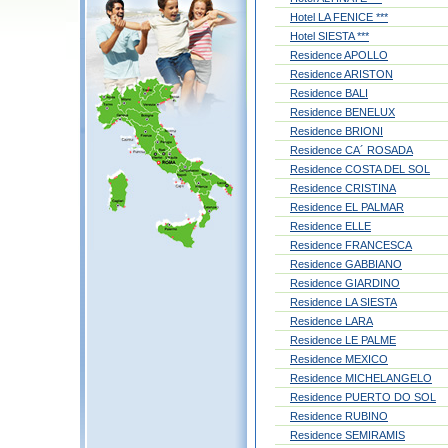
Hotel LA FENICE ***
Hotel SIESTA ***
Residence APOLLO
Residence ARISTON
Residence BALI
Residence BENELUX
Residence BRIONI
Residence CA´ ROSADA
Residence COSTA DEL SOL
Residence CRISTINA
Residence EL PALMAR
Residence ELLE
Residence FRANCESCA
Residence GABBIANO
Residence GIARDINO
Residence LA SIESTA
Residence LARA
Residence LE PALME
Residence MEXICO
Residence MICHELANGELO
Residence PUERTO DO SOL
Residence RUBINO
Residence SEMIRAMIS