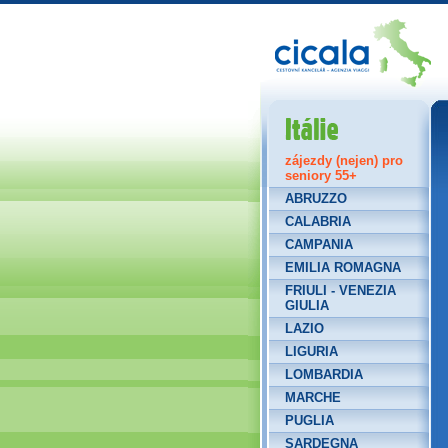
Itálie
zájezdy (nejen) pro
seniory 55+
ABRUZZO
CALABRIA
CAMPANIA
EMILIA ROMAGNA
FRIULI - VENEZIA
GIULIA
LAZIO
LIGURIA
LOMBARDIA
MARCHE
PUGLIA
SARDEGNA