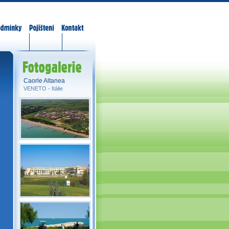
odmínky
Pojištění
Kontakt
Fotogalerie
Caorle Altanea
VENETO -
Itálie