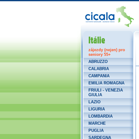
Itálie
zájezdy (nejen) pro
seniory 55+
ABRUZZO
CALABRIA
CAMPANIA
EMILIA ROMAGNA
FRIULI - VENEZIA
GIULIA
LAZIO
LIGURIA
LOMBARDIA
MARCHE
PUGLIA
SARDEGNA