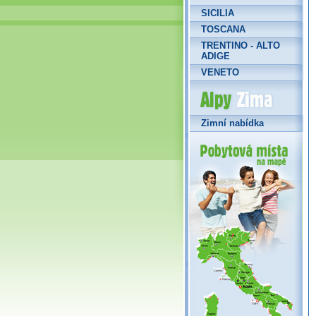
SICILIA
TOSCANA
TRENTINO - ALTO
ADIGE
VENETO
Alpy Zima
Zimní nabídka