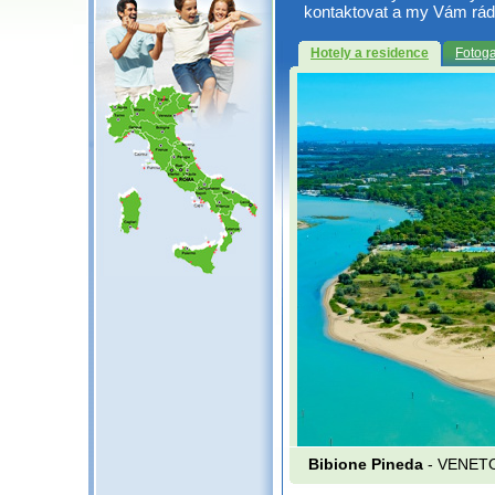
kontaktovat a my Vám rád
Hotely a residence
Fotoga
Bibione Pineda
- VENET