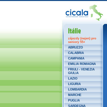
Itálie
zájezdy (nejen) pro
seniory 55+
ABRUZZO
CALABRIA
CAMPANIA
EMILIA ROMAGNA
FRIULI - VENEZIA
GIULIA
LAZIO
LIGURIA
LOMBARDIA
MARCHE
PUGLIA
SARDEGNA