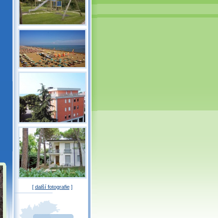
[
další fotografie
]