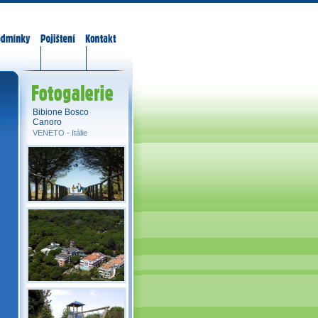
odmínky
Pojištění
Kontakt
Fotogalerie
Bibione Bosco
Canoro
VENETO -
Itálie