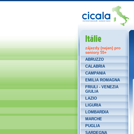
Itálie
zájezdy (nejen) pro
seniory 55+
ABRUZZO
CALABRIA
CAMPANIA
EMILIA ROMAGNA
FRIULI - VENEZIA
GIULIA
LAZIO
LIGURIA
LOMBARDIA
MARCHE
PUGLIA
SARDEGNA