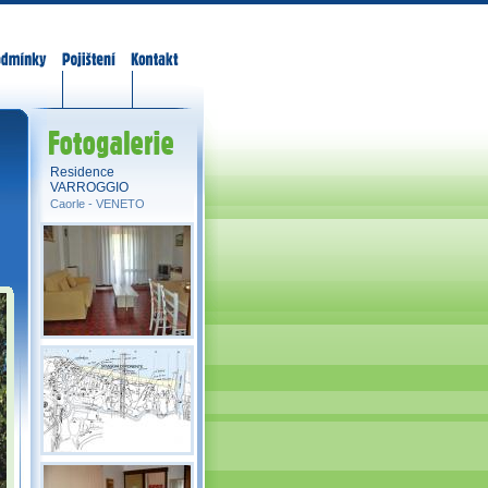
odmínky
Pojištění
Kontakt
Fotogalerie
Residence
VARROGGIO
Caorle -
VENETO