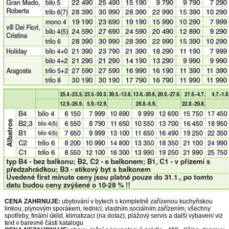
CENA ZAHRNUJE:
ubytování v bytech s kompletně zařízenou kuchyňskou
linkou, plynovým sporákem, lednicí, vlastním sociálním zařízením, všechny
spotřeby, finální úklid, klimatizaci (na dotaz), plážový servis a další vybavení viz
text v barevné části katalogu