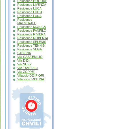
Residence HOLIDAY
Residence LIVENZA
Residence LUCA
Residence LUCIA
Residence LUNA
Residence
MAESTRALE
Residence MONICA
Residence PANFILO
Residence RIVIERA
Residence ROBERTA
Residence SELENIS
Residence TENNIS
Residence VEGA
SABRINA
Vila CASA EMILIO
Vila DIDI
Vila SUSY
Vila TAMERICI
Vila ZOPPE´
Villaggio DEI FIORI
Villaggio CRISTINA