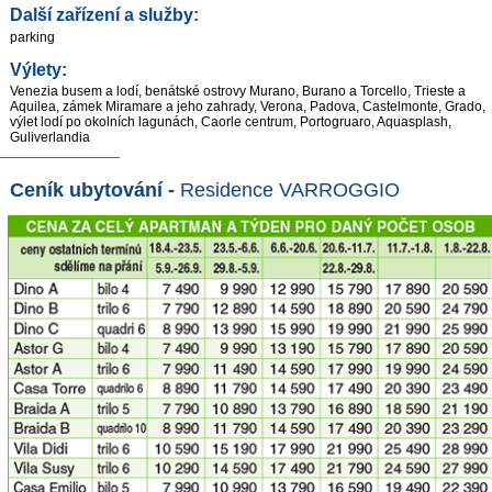
Další zařízení a služby:
parking
Výlety:
Venezia busem a lodí, benátské ostrovy Murano, Burano a Torcello, Trieste a
Aquilea, zámek Miramare a jeho zahrady, Verona, Padova, Castelmonte, Grado,
výlet lodí po okolních lagunách, Caorle centrum, Portogruaro, Aquasplash,
Guliverlandia
Ceník ubytování -
Residence VARROGGIO