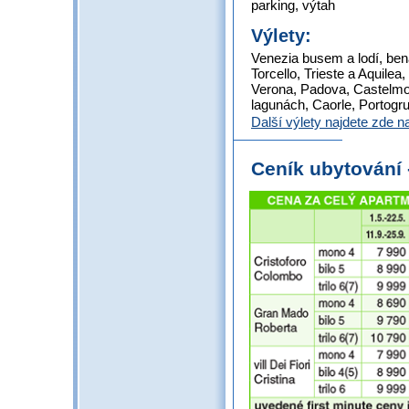
parking, výtah
Výlety:
Venezia busem a lodí, be
Torcello, Trieste a Aquile
Verona, Padova, Castelmon
lagunách, Caorle, Portogr
Další výlety najdete zde 
Ceník ubytování