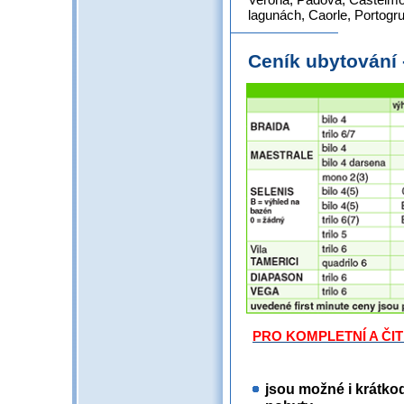
lagunách, Caorle, Portogru
Ceník ubytování
PRO KOMPLETNÍ A ČI
jsou možné i krátko