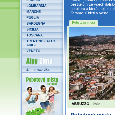
pěstitelům ze všech italský
LOMBARDIA
a kulturu a která stojí za 
MARCHE
Teramo, Chieti a Vasto.
PUGLIA
Pobytová místa
SARDEGNA
SICILIA
TOSCANA
TRENTINO - ALTO
ADIGE
VENETO
Alpy Zima
Zimní nabídka
ABRUZZO
- Itálie
Pobytová místa