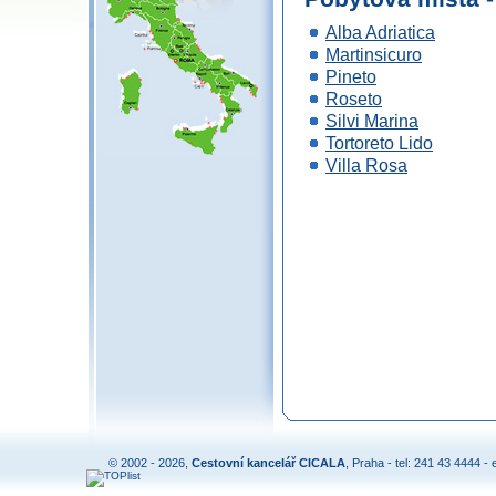
Alba Adriatica
Martinsicuro
Pineto
Roseto
Silvi Marina
Tortoreto Lido
Villa Rosa
© 2002 - 2026,
Cestovní kancelář CICALA
, Praha - tel: 241 43 4444 - 