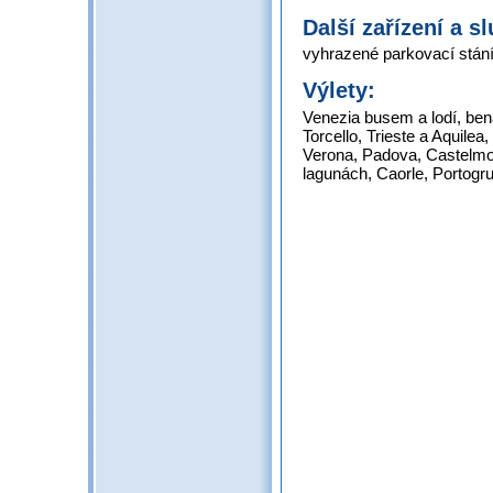
Další zařízení a s
vyhrazené parkovací stán
Výlety:
Venezia busem a lodí, be
Torcello, Trieste a Aquile
Verona, Padova, Castelmon
lagunách, Caorle, Portogru