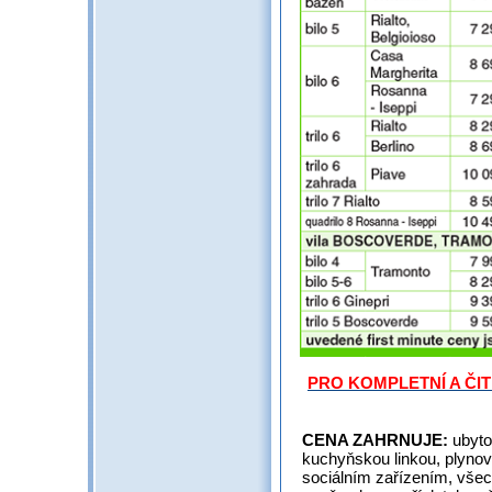
PRO KOMPLETNÍ A ČI
CENA ZAHRNUJE:
ubyto
kuchyňskou linkou, plynov
sociálním zařízením, všec