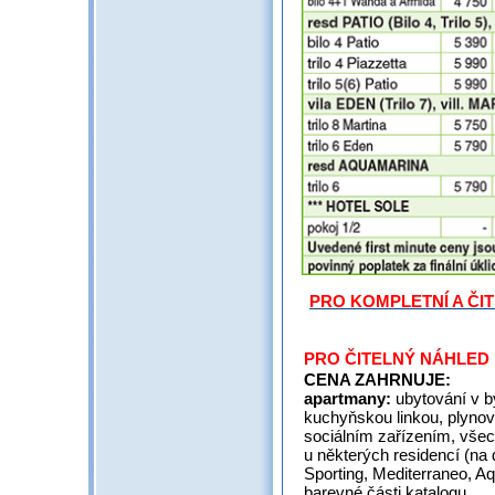
PRO KOMPLETNÍ A ČI
PRO ČITELNÝ NÁHLED 
CENA ZAHRNUJE:
apartmany:
ubytování v 
kuchyňskou linkou, plynov
sociálním zařízením, všec
u některých residencí (na 
Sporting, Mediterraneo, Aq
barevné části katalogu