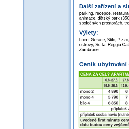
Další zařízení a s
parking, recepce, restaurac
animace, dětský park (350 
společných prostorách, tr
Výlety:
Locri, Gerace, Stilo, Pizz
ostrovy, Scilla, Reggio Cal
Zambrone
Ceník ubytování