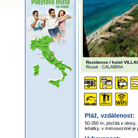
Residence / hotel VIL
Ricadi -
CALABRIA
Pláž, vzdálenost:
50-350 m, písčitá s útesy,
lehátky, v mimosezóně je 