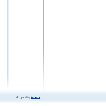
designed by
Aramis