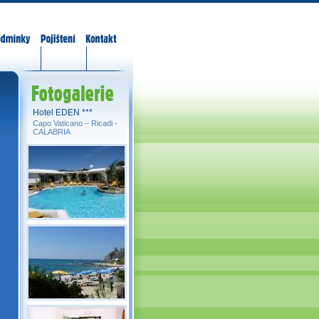
odmínky
Pojištění
Kontakt
Fotogalerie
Hotel EDEN ***
Capo Vaticano – Ricadi -
CALABRIA