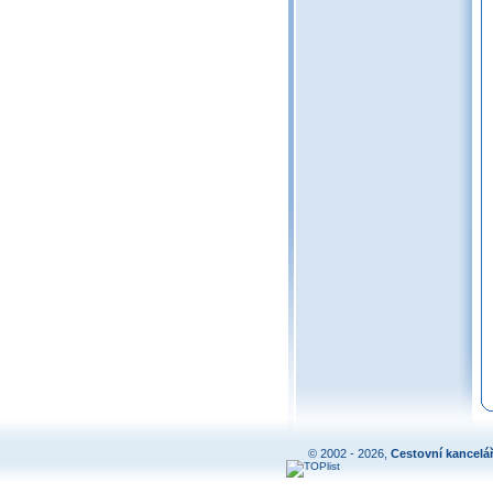
© 2002 - 2026,
Cestovní kancelá