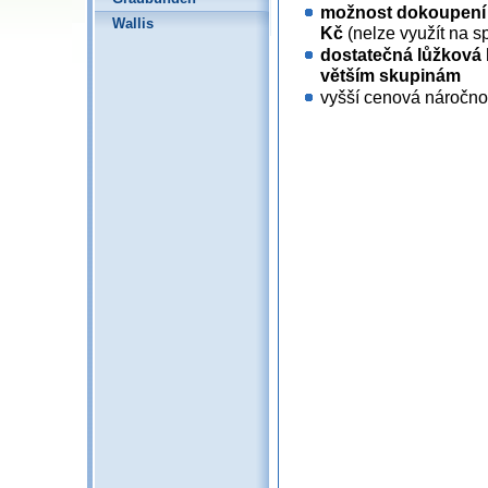
možnost dokoupení 
Wallis
Kč
(nelze využít na s
dostatečná lůžková
větším skupinám
vyšší cenová náročnost