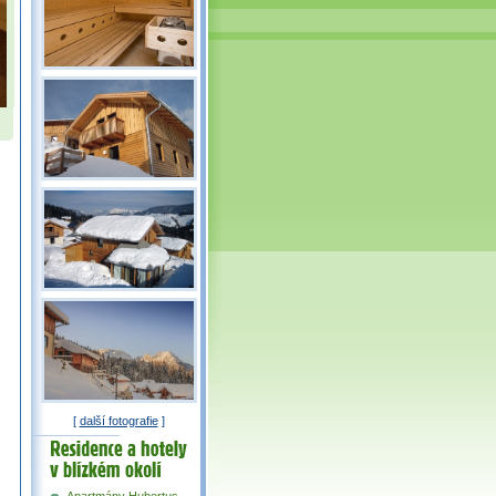
[
další fotografie
]
Residence a
hotely v okolí
Apartmány Hubertus