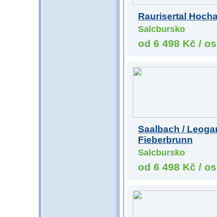
Raurisertal Hoch
Salcbursko
od 6 498 Kč / os
Saalbach / Leoga
Fieberbrunn
Salcbursko
od 6 498 Kč / os