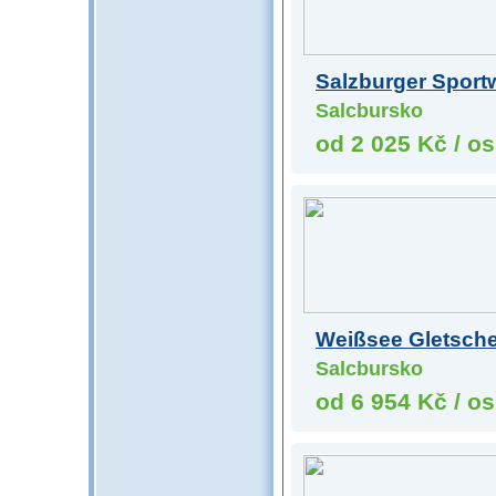
Salzburger Sport
Salcbursko
od 2 025 Kč / os
Weißsee Gletsche
Salcbursko
od 6 954 Kč / os