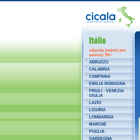
Itálie
zájezdy (nejen) pro
seniory 55+
ABRUZZO
CALABRIA
CAMPANIA
EMILIA ROMAGNA
FRIULI - VENEZIA
GIULIA
LAZIO
LIGURIA
LOMBARDIA
MARCHE
PUGLIA
SARDEGNA