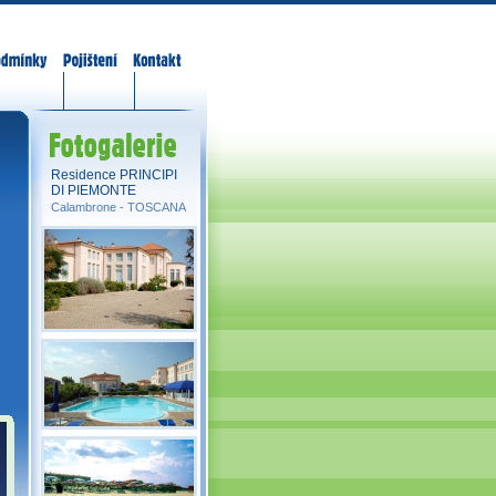
odmínky
Pojištění
Kontakt
Fotogalerie
Residence PRINCIPI
DI PIEMONTE
Calambrone -
TOSCANA