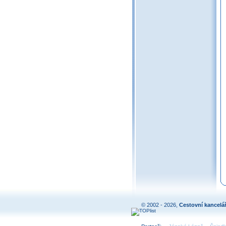
© 2002 - 2026,
Cestovní kancelá