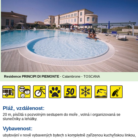
Residence PRINCIPI DI PIEMONTE
- Calambrone -
TOSCANA
Pláž, vzdálenost:
20 m, písčitá s pozvolným sestupem do moře , volná i organizovaná se
slunečníky a lehátky.
Vybavenost:
ubytování v nově vybavených bytech s kompletně zařízenou kuchyňskou linkou,