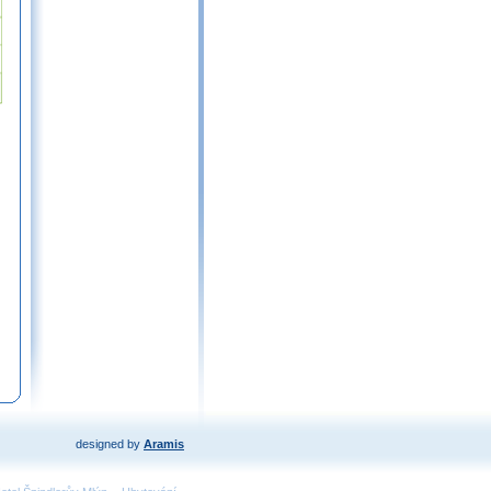
designed by
Aramis