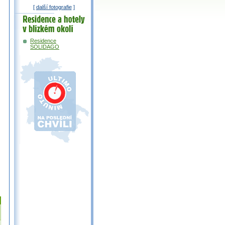
[
další fotografie
]
Residence a
hotely v okolí
Residence
SOLIDAGO