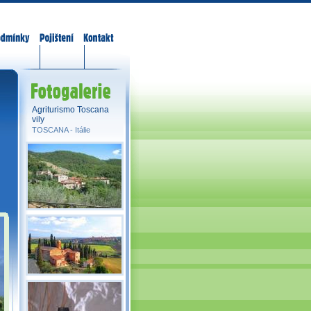
odmínky
Pojištění
Kontakt
Fotogalerie
Agriturismo Toscana
vily
TOSCANA -
Itálie