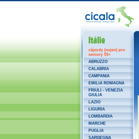
Itálie
zájezdy (nejen) pro
seniory 55+
ABRUZZO
CALABRIA
CAMPANIA
EMILIA ROMAGNA
FRIULI - VENEZIA
GIULIA
LAZIO
LIGURIA
LOMBARDIA
MARCHE
PUGLIA
SARDEGNA