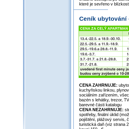
které je sevřeno v blízkost
Ceník ubytování
CENA ZAHRNUJE:
ubyto
kuchyňskou linkou, plynov
sociálním zařízením, všec
bazén s lehátky, trezor, TV
barevné části kat
CENA NEZAHRNUJE:
st
spotřeby, finální úklid (mož
pojištění, plážový servis,
turistická daň (viz strana