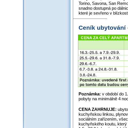
Torino, Savona, San Remo,
snadno dostupná po dálnici
které je sevřeno v blízkost
Ceník ubytování
Poznámka:
v období do 1.
pobyty na minimálně 4 noc
CENA ZAHRNUJE:
ubyto
kuchyňskou linkou, plynov
sociálním zařízením, všech
kuchyňského koutu, který z