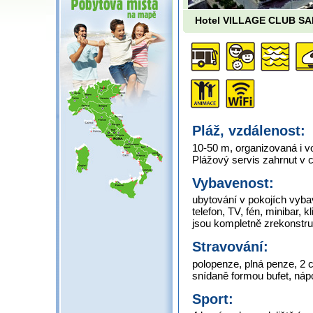
Hotel VILLAGE CLUB S
Pláž, vzdálenost:
10-50 m, organizovaná i vo
Plážový servis zahrnut v 
Vybavenost:
ubytování v pokojích vyba
telefon, TV, fén, minibar
jsou kompletně zrekonstr
Stravování:
polopenze, plná penze, 2 
snídaně formou bufet, náp
Sport: