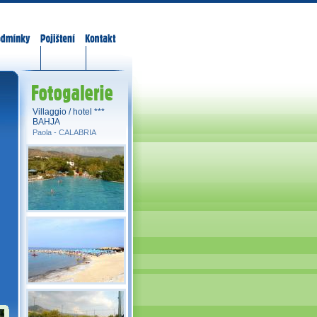
odmínky
Pojištění
Kontakt
Fotogalerie
Villaggio / hotel ***
BAHJA
Paola -
CALABRIA