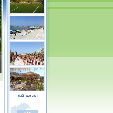
[
další fotografie
]