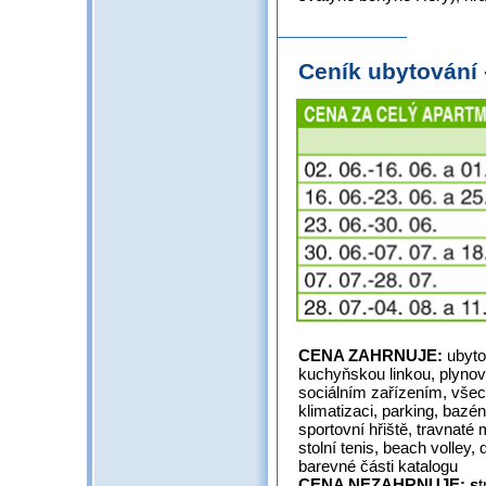
Ceník ubytování
CENA ZAHRNUJE:
ubyto
kuchyňskou linkou, plynov
sociálním zařízením, všec
klimatizaci, parking, bazé
sportovní hřiště, travnaté 
stolní tenis, beach volley,
barevné části katalogu
CENA NEZAHRNUJE: s
t