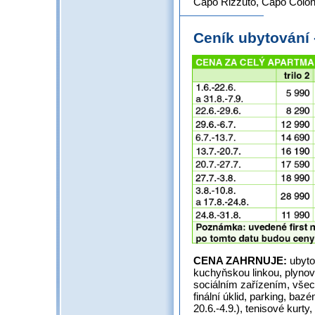
Capo Rizzuto, Capo Colon
Ceník ubytování
CENA ZAHRNUJE:
ubyto
kuchyňskou linkou, plynov
sociálním zařízením, všec
finální úklid, parking, ba
20.6.-4.9.), tenisové kurty,