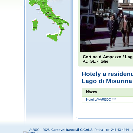
Cortina d´Ampezzo / Lag
ADIGE -
Itálie
Hotely a residen
Lago di Misurina
Název
Hotel LAVAREDO ***
© 2002 - 2026,
Cestovní kancelář CICALA
, Praha - tel: 241 43 4444 - 