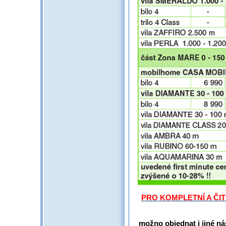
PRO KOMPLETNÍ A ČI
možno objednat i jiné ná