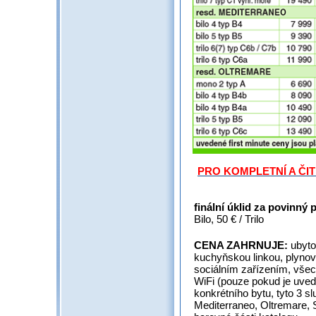
PRO KOMPLETNÍ A ČI
finální úklid za povinný 
Bilo, 50 € / Trilo
CENA ZAHRNUJE:
ubyto
kuchyňskou linkou, plynov
sociálním zařízením, všec
WiFi (pouze pokud je uved
konkrétního bytu, tyto 3 s
Mediterraneo, Oltremare, S