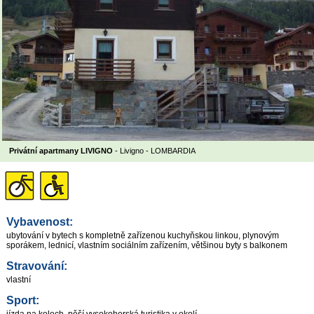
Privátní apartmany LIVIGNO
- Livigno -
LOMBARDIA
Vybavenost:
ubytování v bytech s kompletně zařízenou kuchyňskou linkou, plynovým
sporákem, lednicí, vlastním sociálním zařízením, většinou byty s balkonem
Stravování:
vlastní
Sport: