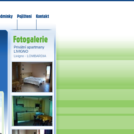
odmínky
Pojištění
Kontakt
Fotogalerie
Privátní apartmany
LIVIGNO
Livigno -
LOMBARDIA