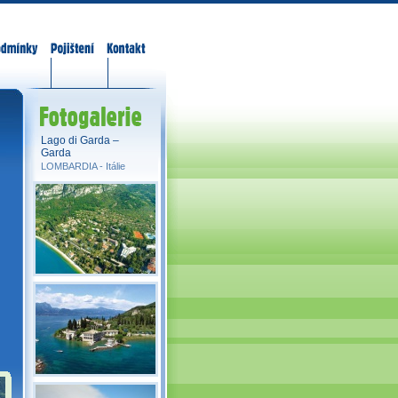
odmínky
Pojištění
Kontakt
Fotogalerie
Lago di Garda –
Garda
LOMBARDIA -
Itálie