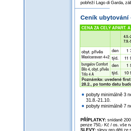
pobřeží Lago di Garda, z
Ceník ubytování
pobyty minimálně 3 no
31.8.-21.10.
pobyty minimálně 7 no
PŘÍPLATKY:
snídaně 200,-
penze 750,- Kč / os. vše 
SLEVY:
slevy pro děti ze 