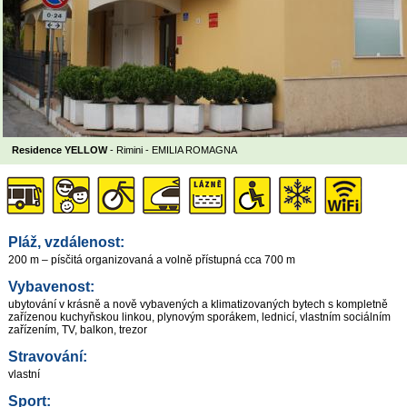
Residence YELLOW
- Rimini -
EMILIA ROMAGNA
Pláž, vzdálenost:
200 m – písčitá organizovaná a volně přístupná cca 700 m
Vybavenost:
ubytování v krásně a nově vybavených a klimatizovaných bytech s kompletně
zařízenou kuchyňskou linkou, plynovým sporákem, lednicí, vlastním sociálním
zařízením, TV, balkon, trezor
Stravování:
vlastní
Sport: