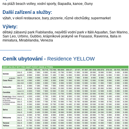
na pláži beach volley, vodní sporty, šlapadla, kanoe, čluny
Další zařízení a služby:
výtah, v okolí restaurace, bary, pizzerie, různé obchůdky, supermarket
Výlety:
dětský zábavný park Fiabilandia, největší vodní park v Itálii Aquafan, San Marino,
San Leo, Urbino, Gubbio, krápníkové jeskyně ve Frasassi, Ravenna, Italia in
miniatura, Mirabilandia, Venezia
Ceník ubytování -
Residence YELLOW