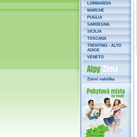
LOMBARDIA
MARCHE
PUGLIA
SARDEGNA
SICILIA
TOSCANA
TRENTINO - ALTO
ADIGE
VENETO
Alpy Zima
Zimní nabídka