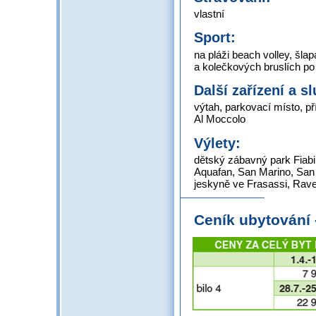
vlastní
Sport:
na pláži beach volley, šlap
a kolečkových bruslích po
Další zařízení a s
výtah, parkovací místo, p
Al Moccolo
Výlety:
dětský zábavný park Fiabila
Aquafan, San Marino, San 
jeskyně ve Frasassi, Raven
Ceník ubytování