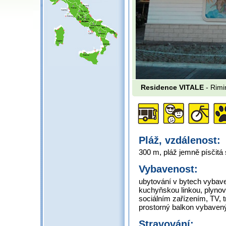
Residence VITALE
- Rimi
Pláž, vzdálenost:
300 m, pláž jemně písčit
Vybavenost:
ubytování v bytech vybav
kuchyňskou linkou, plynov
sociálním zařízením, TV, t
prostorný balkon vybave
Stravování: