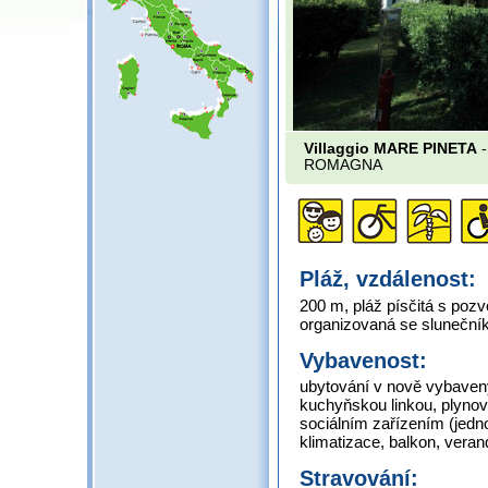
Villaggio MARE PINETA
-
ROMAGNA
Pláž, vzdálenost:
200 m, pláž písčitá s poz
organizovaná se slunečník
Vybavenost:
ubytování v nově vybaven
kuchyňskou linkou, plynov
sociálním zařízením (jedno
klimatizace, balkon, ver
Stravování: