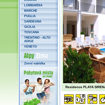
LOMBARDIA
MARCHE
PUGLIA
SARDEGNA
SICILIA
TOSCANA
TRENTINO - ALTO
ADIGE
VENETO
Alpy Zima
Zimní nabídka
Residence PLAYA SIREN