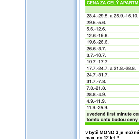
v bytě MONO 3 je možné o
max. do 12 let !!