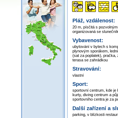
Pláž, vzdálenost:
20 m, písčitá s pozvolným
organizovaná se slunečník
Vybavenost:
ubytování v bytech s komp
plynovým sporákem, lednic
(sat za poplatek), pračka, 
terasa se zahrádkou
Stravování:
vlastní
Sport:
sportovní centrum, kde je 
kurty, diving centrum a p
sportovního centra je za p
Další zařízení a s
parking, v blízkosti restau