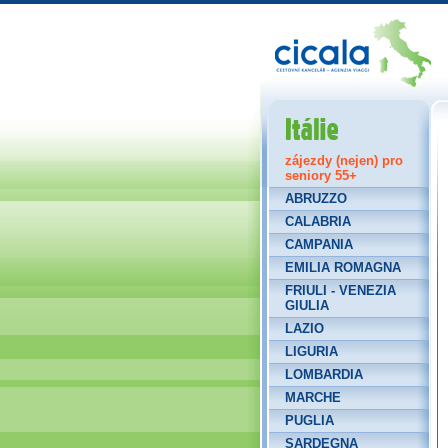
Itálie
zájezdy (nejen) pro
seniory 55+
ABRUZZO
CALABRIA
CAMPANIA
EMILIA ROMAGNA
FRIULI - VENEZIA
GIULIA
LAZIO
LIGURIA
LOMBARDIA
MARCHE
PUGLIA
SARDEGNA