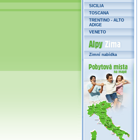
SICILIA
TOSCANA
TRENTINO - ALTO
ADIGE
VENETO
Alpy Zima
Zimní nabídka