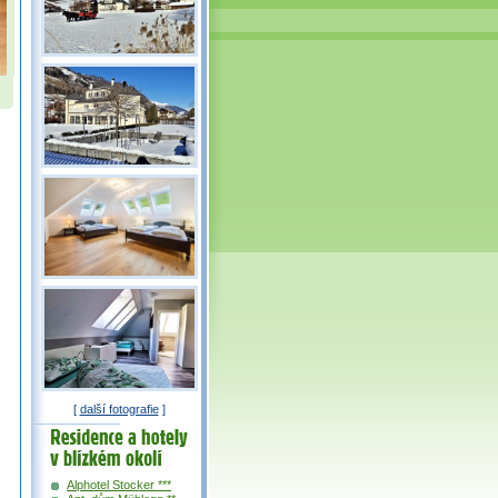
[
další fotografie
]
Residence a
hotely v okolí
Alphotel Stocker ***