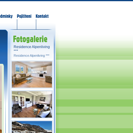
odmínky
Pojištění
Kontakt
Fotogalerie
Residence Alpenliving
***
Residence Alpenliving ***