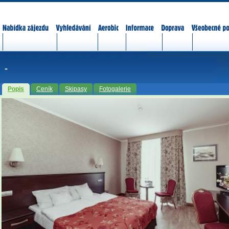
Nabídka zájezdů
Vyhledávání
Aerobic
Informace
Doprava
Všeobecné p
-
Popis
Ceník
Skipasy
Fotogalerie