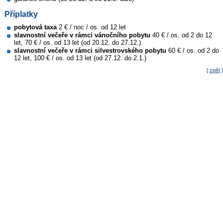
Příplatky
pobytová taxa
2 € / noc / os. od 12 let
slavnostní večeře v rámci vánočního pobytu
40 € / os. od 2 do 12
let, 70 € / os. od 13 let (od 20.12. do 27.12.)
slavnostní večeře v rámci silvestrovského pobytu
60 € / os. od 2 do
12 let, 100 € / os. od 13 let (od 27.12. do 2.1.)
[
zpět
]