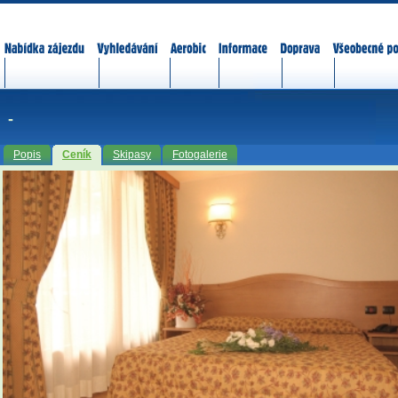
Nabídka zájezdů
Vyhledávání
Aerobic
Informace
Doprava
Všeobecné p
-
Popis
Ceník
Skipasy
Fotogalerie