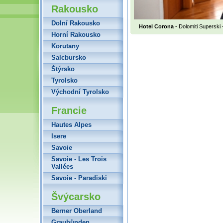
Rakousko
Dolní Rakousko
Hotel Corona
- Dolomiti Superski
Horní Rakousko
Korutany
Salcbursko
Štýrsko
Tyrolsko
Východní Tyrolsko
Francie
Hautes Alpes
Isere
Savoie
Savoie - Les Trois
Vallées
Savoie - Paradiski
Švýcarsko
Berner Oberland
Graubünden