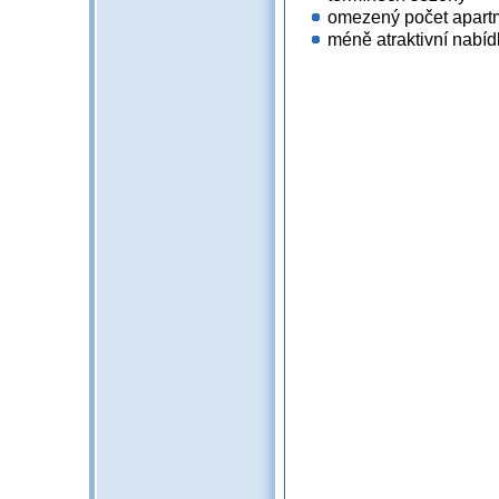
omezený počet apartmá
méně atraktivní nabíd