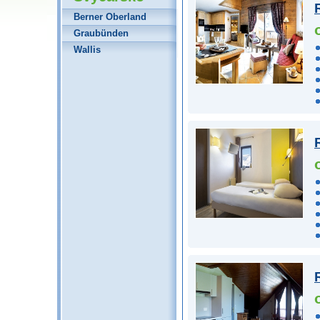
Berner Oberland
Graubünden
Wallis