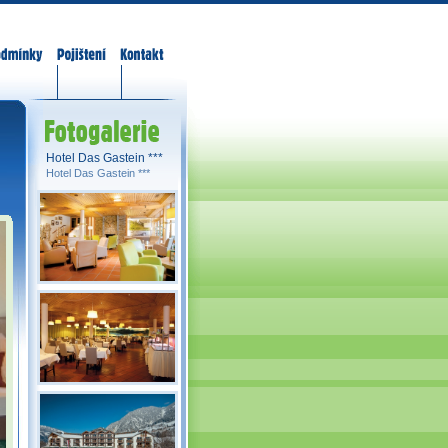
odmínky
Pojištění
Kontakt
Fotogalerie
Hotel Das Gastein ***
Hotel Das Gastein ***