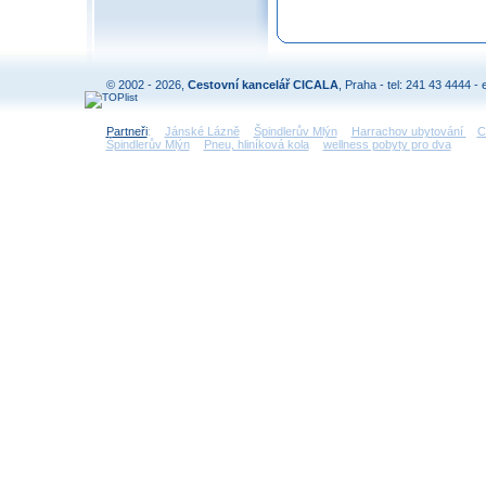
© 2002 - 2026,
Cestovní kancelář CICALA
, Praha - tel: 241 43 4444 - 
Partneři
:
Jánské Lázně
Špindlerův Mlýn
Harrachov ubytování
C
Špindlerův Mlýn
Pneu, hliníková kola
wellness pobyty pro dva