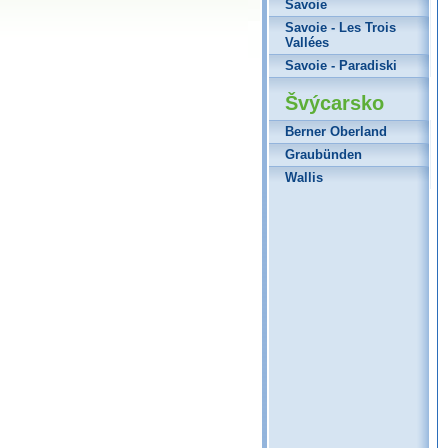
Savoie
Savoie - Les Trois
Vallées
Savoie - Paradiski
Švýcarsko
Berner Oberland
Graubünden
Wallis