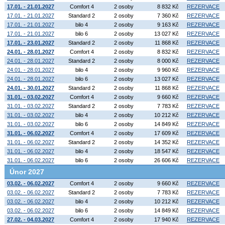
17.01. - 21.01.2027
Comfort 4
2 osoby
8 832 Kč
REZERVACE
17.01. - 21.01.2027
Standard 2
2 osoby
7 360 Kč
REZERVACE
17.01. - 21.01.2027
bilo 4
2 osoby
9 163 Kč
REZERVACE
17.01. - 21.01.2027
bilo 6
2 osoby
13 027 Kč
REZERVACE
17.01. - 23.01.2027
Standard 2
2 osoby
11 868 Kč
REZERVACE
24.01. - 28.01.2027
Comfort 4
2 osoby
8 832 Kč
REZERVACE
24.01. - 28.01.2027
Standard 2
2 osoby
8 000 Kč
REZERVACE
24.01. - 28.01.2027
bilo 4
2 osoby
9 960 Kč
REZERVACE
24.01. - 28.01.2027
bilo 6
2 osoby
13 027 Kč
REZERVACE
24.01. - 30.01.2027
Standard 2
2 osoby
11 868 Kč
REZERVACE
31.01. - 03.02.2027
Comfort 4
2 osoby
9 660 Kč
REZERVACE
31.01. - 03.02.2027
Standard 2
2 osoby
7 783 Kč
REZERVACE
31.01. - 03.02.2027
bilo 4
2 osoby
10 212 Kč
REZERVACE
31.01. - 03.02.2027
bilo 6
2 osoby
14 849 Kč
REZERVACE
31.01. - 06.02.2027
Comfort 4
2 osoby
17 609 Kč
REZERVACE
31.01. - 06.02.2027
Standard 2
2 osoby
14 352 Kč
REZERVACE
31.01. - 06.02.2027
bilo 4
2 osoby
18 547 Kč
REZERVACE
31.01. - 06.02.2027
bilo 6
2 osoby
26 606 Kč
REZERVACE
Únor 2027
03.02. - 06.02.2027
Comfort 4
2 osoby
9 660 Kč
REZERVACE
03.02. - 06.02.2027
Standard 2
2 osoby
7 783 Kč
REZERVACE
03.02. - 06.02.2027
bilo 4
2 osoby
10 212 Kč
REZERVACE
03.02. - 06.02.2027
bilo 6
2 osoby
14 849 Kč
REZERVACE
27.02. - 04.03.2027
Comfort 4
2 osoby
17 940 Kč
REZERVACE