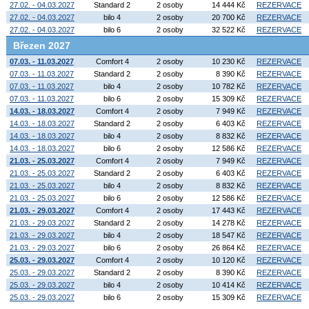
27.02. - 04.03.2027
Standard 2
2 osoby
14 444 Kč
REZERVACE
27.02. - 04.03.2027
bilo 4
2 osoby
20 700 Kč
REZERVACE
27.02. - 04.03.2027
bilo 6
2 osoby
32 522 Kč
REZERVACE
Březen 2027
07.03. - 11.03.2027
Comfort 4
2 osoby
10 230 Kč
REZERVACE
07.03. - 11.03.2027
Standard 2
2 osoby
8 390 Kč
REZERVACE
07.03. - 11.03.2027
bilo 4
2 osoby
10 782 Kč
REZERVACE
07.03. - 11.03.2027
bilo 6
2 osoby
15 309 Kč
REZERVACE
14.03. - 18.03.2027
Comfort 4
2 osoby
7 949 Kč
REZERVACE
14.03. - 18.03.2027
Standard 2
2 osoby
6 403 Kč
REZERVACE
14.03. - 18.03.2027
bilo 4
2 osoby
8 832 Kč
REZERVACE
14.03. - 18.03.2027
bilo 6
2 osoby
12 586 Kč
REZERVACE
21.03. - 25.03.2027
Comfort 4
2 osoby
7 949 Kč
REZERVACE
21.03. - 25.03.2027
Standard 2
2 osoby
6 403 Kč
REZERVACE
21.03. - 25.03.2027
bilo 4
2 osoby
8 832 Kč
REZERVACE
21.03. - 25.03.2027
bilo 6
2 osoby
12 586 Kč
REZERVACE
21.03. - 29.03.2027
Comfort 4
2 osoby
17 443 Kč
REZERVACE
21.03. - 29.03.2027
Standard 2
2 osoby
14 278 Kč
REZERVACE
21.03. - 29.03.2027
bilo 4
2 osoby
18 547 Kč
REZERVACE
21.03. - 29.03.2027
bilo 6
2 osoby
26 864 Kč
REZERVACE
25.03. - 29.03.2027
Comfort 4
2 osoby
10 120 Kč
REZERVACE
25.03. - 29.03.2027
Standard 2
2 osoby
8 390 Kč
REZERVACE
25.03. - 29.03.2027
bilo 4
2 osoby
10 414 Kč
REZERVACE
25.03. - 29.03.2027
bilo 6
2 osoby
15 309 Kč
REZERVACE