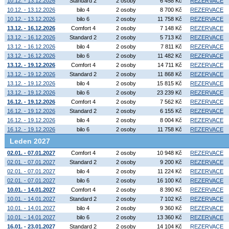
10.12. - 13.12.2026
Standard 2
2 osoby
6 458 Kč
REZERVACE
10.12. - 13.12.2026
bilo 4
2 osoby
8 700 Kč
REZERVACE
10.12. - 13.12.2026
bilo 6
2 osoby
11 758 Kč
REZERVACE
13.12. - 16.12.2026
Comfort 4
2 osoby
7 148 Kč
REZERVACE
13.12. - 16.12.2026
Standard 2
2 osoby
5 713 Kč
REZERVACE
13.12. - 16.12.2026
bilo 4
2 osoby
7 811 Kč
REZERVACE
13.12. - 16.12.2026
bilo 6
2 osoby
11 482 Kč
REZERVACE
13.12. - 19.12.2026
Comfort 4
2 osoby
14 711 Kč
REZERVACE
13.12. - 19.12.2026
Standard 2
2 osoby
11 868 Kč
REZERVACE
13.12. - 19.12.2026
bilo 4
2 osoby
15 815 Kč
REZERVACE
13.12. - 19.12.2026
bilo 6
2 osoby
23 239 Kč
REZERVACE
16.12. - 19.12.2026
Comfort 4
2 osoby
7 562 Kč
REZERVACE
16.12. - 19.12.2026
Standard 2
2 osoby
6 155 Kč
REZERVACE
16.12. - 19.12.2026
bilo 4
2 osoby
8 004 Kč
REZERVACE
16.12. - 19.12.2026
bilo 6
2 osoby
11 758 Kč
REZERVACE
Leden 2027
02.01. - 07.01.2027
Comfort 4
2 osoby
10 948 Kč
REZERVACE
02.01. - 07.01.2027
Standard 2
2 osoby
9 200 Kč
REZERVACE
02.01. - 07.01.2027
bilo 4
2 osoby
11 224 Kč
REZERVACE
02.01. - 07.01.2027
bilo 6
2 osoby
16 100 Kč
REZERVACE
10.01. - 14.01.2027
Comfort 4
2 osoby
8 390 Kč
REZERVACE
10.01. - 14.01.2027
Standard 2
2 osoby
7 102 Kč
REZERVACE
10.01. - 14.01.2027
bilo 4
2 osoby
9 360 Kč
REZERVACE
10.01. - 14.01.2027
bilo 6
2 osoby
13 360 Kč
REZERVACE
16.01. - 23.01.2027
Standard 2
2 osoby
14 104 Kč
REZERVACE